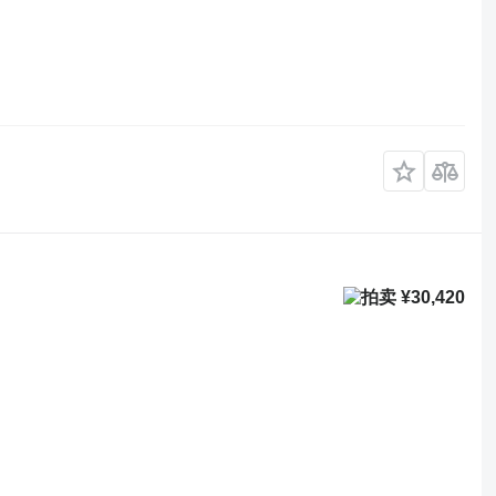
¥30,420