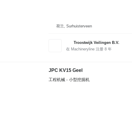
荷兰, Surhuisterveen
Troostwijk Veilingen B.V.
在 Machineryline 注册
8
年
JPC KV15 Geel
工程机械 - 小型挖掘机