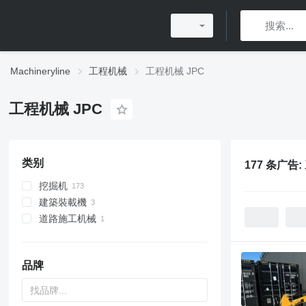
Machineryline
工程机械
工程机械 JPC
工程机械 JPC
类别
177 条广告:
挖掘机
建築裝載機
小型挖掘机
道路施工机械
轮式装载机
多功能装载机
手提钻
伸缩臂叉装机
品牌