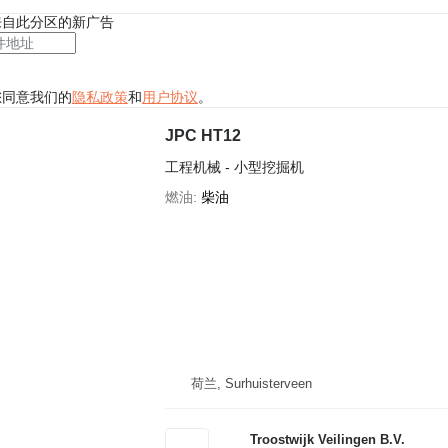
来自此分区的新广告
您同意我们的
隐私政策
和
用户协议
。
JPC HT12
工程机械 - 小型挖掘机
燃油
柴油
荷兰, Surhuisterveen
Troostwijk Veilingen B.V.