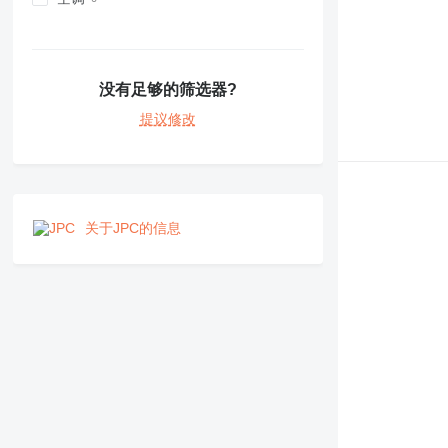
NR
PM
RM
没有足够的筛选器?
提议修改
关于JPC的信息