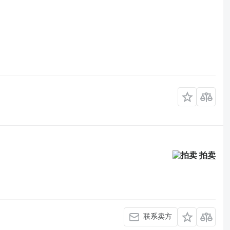
拍卖
联系卖方