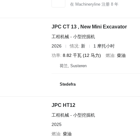
在 Machineryline 注册
8
年
JPC CT 13 , New Mini Excavator
工程机械 - 小型挖掘机
2026
情况
新
1 摩托小时
功率
8.82 千瓦 (12 马力)
燃油
柴油
荷兰, Susteren
Stedefra
JPC HT12
工程机械 - 小型挖掘机
2025
燃油
柴油