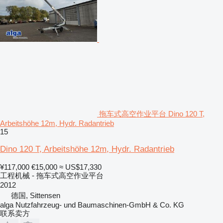
拖车式高空作业平台 Dino 120 T,
Arbeitshöhe 12m, Hydr. Radantrieb
15
Dino 120 T, Arbeitshöhe 12m, Hydr. Radantrieb
¥117,000
€15,000
≈ US$17,330
工程机械 - 拖车式高空作业平台
2012
德国, Sittensen
alga Nutzfahrzeug- und Baumaschinen-GmbH & Co. KG
联系卖方