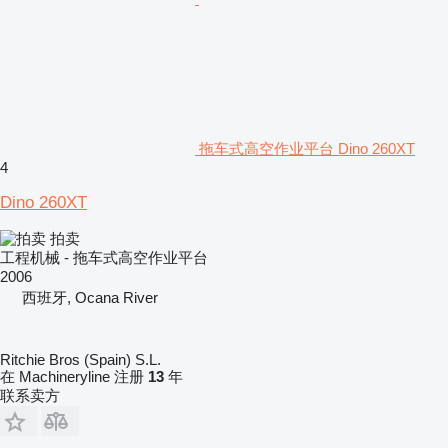
拖车式高空作业平台 Dino 260XT
4
Dino 260XT
拍卖
工程机械 - 拖车式高空作业平台
2006
西班牙, Ocana River
Ritchie Bros (Spain) S.L.
在 Machineryline 注册
13
年
联系卖方