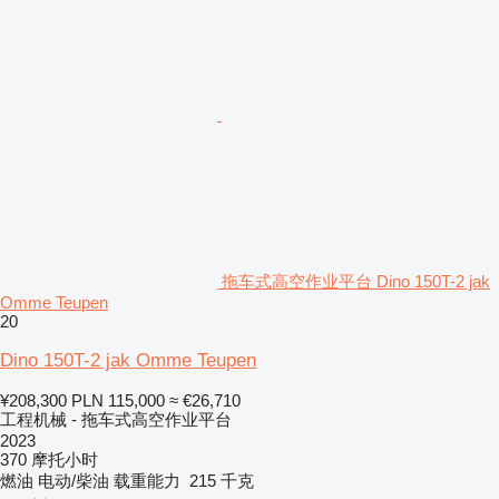
拖车式高空作业平台 Dino 150T-2 jak
Omme Teupen
20
Dino 150T-2 jak Omme Teupen
¥208,300
PLN 115,000
≈ €26,710
工程机械 - 拖车式高空作业平台
2023
370 摩托小时
燃油
电动/柴油
载重能力
215 千克