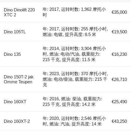
年: 2017, 运转时数: 1,962 摩托小
Dino Dinolift 220
€35,000
XTC 2
时
年: 2017, 运转时数: 255 摩托小时,
Dino 105TL
€19,500
燃油: 电镀, 提升高度: 8.5 米
年: 2014, 运转时数: 3,904 摩托小
时, 燃油: 电动/汽油, 载重能力:
Dino 135
€16,230
215 千克, 提升高度: 11.5 米
年: 2023, 运转时数: 370 摩托小时,
Dino 150T-2 jak
燃油: 电动/柴油, 载重能力: 215 千
€26,710
Omme Teupen
克
年: 2016, 燃油: 柴油, 载重能力:
Dino 160XT
€25,490
215 千克, 提升高度: 14.2 米
年: 2020, 运转时数: 2,546 摩托小
Dino 160XT-2
€43,250
时, 燃油: 汽油, 提升高度: 14 米