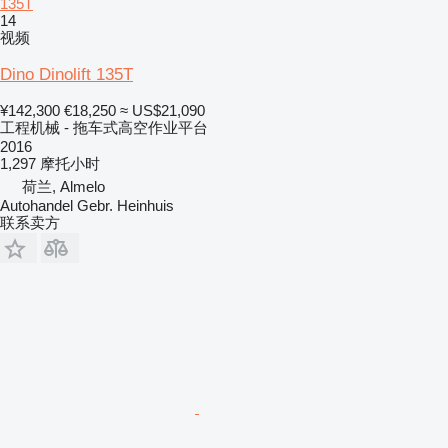
135T
14
视频
Dino Dinolift 135T
¥142,300
€18,250
≈ US$21,090
工程机械 - 拖车式高空作业平台
2016
1,297 摩托小时
荷兰, Almelo
Autohandel Gebr. Heinhuis
联系卖方