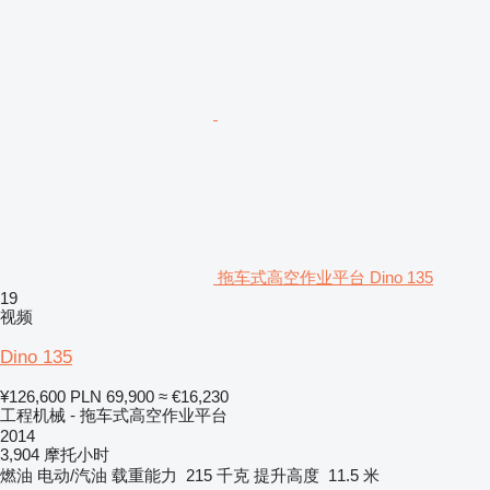
拖车式高空作业平台 Dino 135
19
视频
Dino 135
¥126,600
PLN 69,900
≈ €16,230
工程机械 - 拖车式高空作业平台
2014
3,904 摩托小时
燃油
电动/汽油
载重能力
215 千克
提升高度
11.5 米