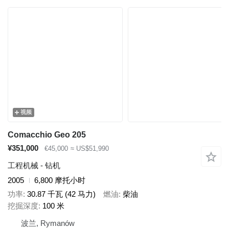
视频
Comacchio Geo 205
¥351,000
€45,000
≈ US$51,990
工程机械 - 钻机
2005
6,800 摩托小时
功率
30.87 千瓦 (42 马力)
燃油
柴油
挖掘深度
100 米
波兰, Rymanów