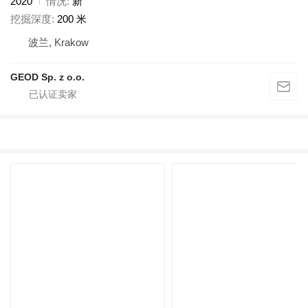
2020
情况
新
挖掘深度
200 米
波兰, Krakow
GEOD Sp. z o.o.