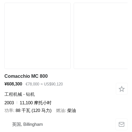
Comacchio MC 800
¥608,300
€78,000
≈ US$90,120
工程机械 - 钻机
2003
11,100 摩托小时
功率
88 千瓦 (120 马力)
燃油
柴油
英国, Billingham