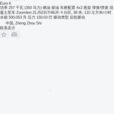
Euro 6
功率
257 千瓦 (350 马力)
燃油
柴油
车桥配置
4x2
悬架
弹簧/弹簧
混
凝土泵车
Zoomlion ZLJ5231THBJF, 4 分区, 38 米, 110 立方米/小时
水箱
500.053 升
压力
150.03 巴
驱动类型
后轮驱动
中国, Zheng Zhou Shi
联系卖方