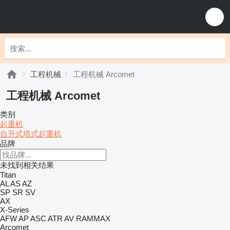
工程机械
工程机械 Arcomet
工程机械 Arcomet
类别
起重机
自升式塔式起重机
品牌
未找到相关结果
Titan
AL
AS
AZ
SP
SR
SV
AX
X-Series
AFW
AP
ASC
ATR
AV
RAMMAX
Arcomet