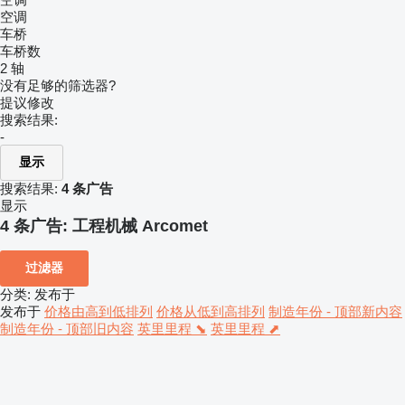
空调
车桥
车桥数
2 轴
没有足够的筛选器?
提议修改
搜索结果:
-
显示
搜索结果:
4 条广告
显示
4 条广告:
工程机械 Arcomet
过滤器
分类
:
发布于
发布于
价格由高到低排列
价格从低到高排列
制造年份 - 顶部新内容
制造年份 - 顶部旧内容
英里里程 ⬊
英里里程 ⬈