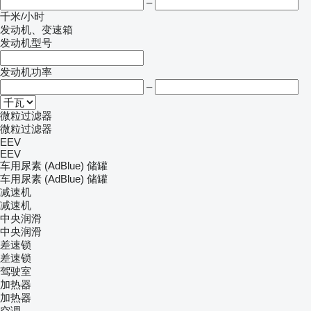
–
千米/小时
发动机、变速箱
发动机型号
发动机功率
–
微粒过滤器
微粒过滤器
EEV
EEV
车用尿素 (AdBlue) 储罐
车用尿素 (AdBlue) 储罐
减速机
减速机
中央润滑
中央润滑
差速锁
差速锁
驾驶室
加热器
加热器
空调