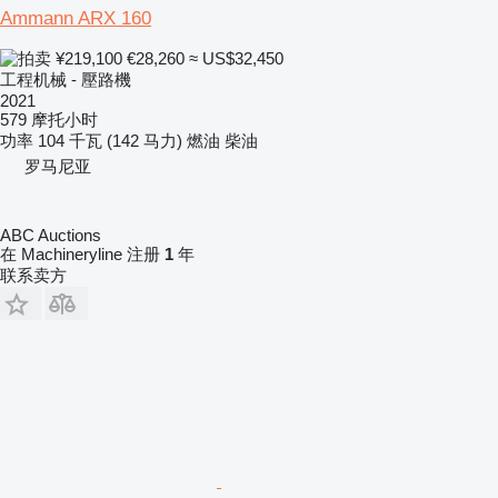
Ammann ARX 160
¥219,100
€28,260
≈ US$32,450
工程机械 - 壓路機
2021
579 摩托小时
功率
104 千瓦 (142 马力)
燃油
柴油
罗马尼亚
ABC Auctions
在 Machineryline 注册
1
年
联系卖方