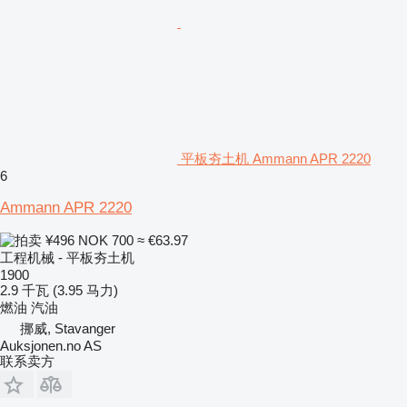
平板夯土机 Ammann APR 2220
6
Ammann APR 2220
¥496
NOK 700
≈ €63.97
工程机械 - 平板夯土机
1900
2.9 千瓦 (3.95 马力)
燃油
汽油
挪威, Stavanger
Auksjonen.no AS
联系卖方