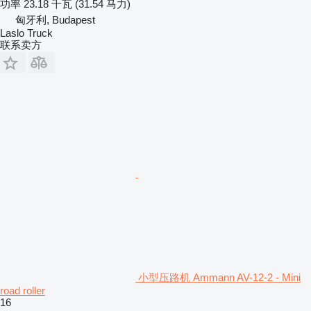
功率
23.18 千瓦 (31.54 马力)
匈牙利, Budapest
Laslo Truck
联系卖方
小型压路机 Ammann AV-12-2 - Mini
road roller
16