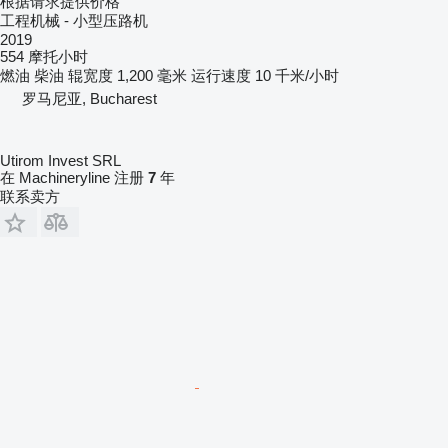
根据请求提供价格
工程机械 - 小型压路机
2019
554 摩托小时
燃油
柴油
辊宽度
1,200 毫米
运行速度
10 千米/小时
罗马尼亚, Bucharest
Utirom Invest SRL
在 Machineryline 注册
7
年
联系卖方