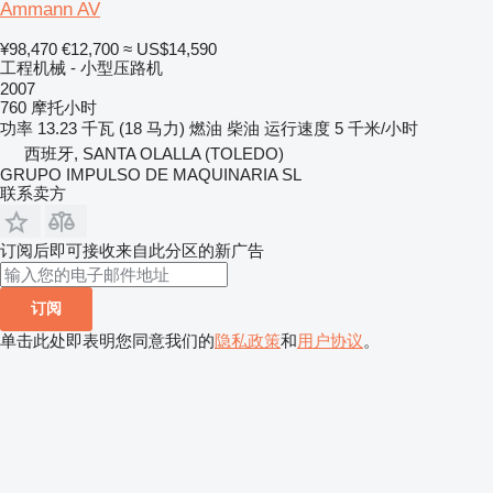
Ammann AV
¥98,470
€12,700
≈ US$14,590
工程机械 - 小型压路机
2007
760 摩托小时
功率
13.23 千瓦 (18 马力)
燃油
柴油
运行速度
5 千米/小时
西班牙, SANTA OLALLA (TOLEDO)
GRUPO IMPULSO DE MAQUINARIA SL
联系卖方
订阅后即可接收来自此分区的新广告
订阅
单击此处即表明您同意我们的
隐私政策
和
用户协议
。