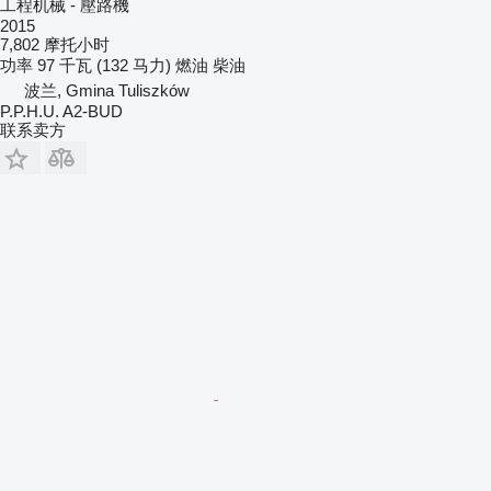
工程机械 - 壓路機
2015
7,802 摩托小时
功率
97 千瓦 (132 马力)
燃油
柴油
波兰, Gmina Tuliszków
P.P.H.U. A2-BUD
联系卖方