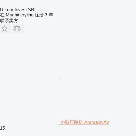
Utirom Invest SRL
在 Machineryline 注册
7
年
联系卖方
小型压路机 Ammann AV
15