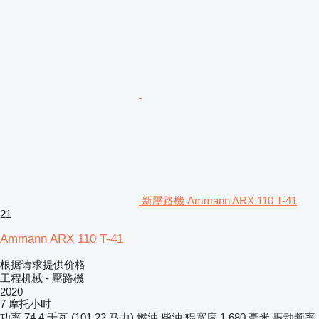
新壓路機 Ammann ARX 110 T-41
21
Ammann ARX 110 T-41
根据请求提供价格
工程机械 - 壓路機
2020
7 摩托小时
功率
74.4 千瓦 (101.22 马力)
燃油
柴油
辊宽度
1,680 毫米
振动频率