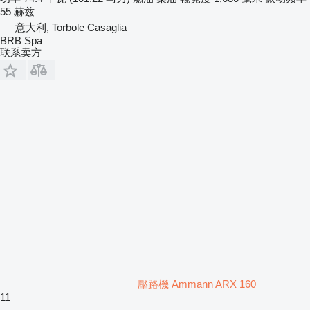
55 赫兹
意大利, Torbole Casaglia
BRB Spa
联系卖方
壓路機 Ammann ARX 160
11