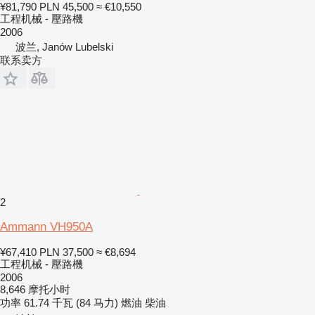
¥81,790
PLN 45,500
≈ €10,550
工程机械 - 壓路機
2006
波兰, Janów Lubelski
联系卖方
2
Ammann VH950A
¥67,410
PLN 37,500
≈ €8,694
工程机械 - 壓路機
2006
8,646 摩托小时
功率
61.74 千瓦 (84 马力)
燃油
柴油