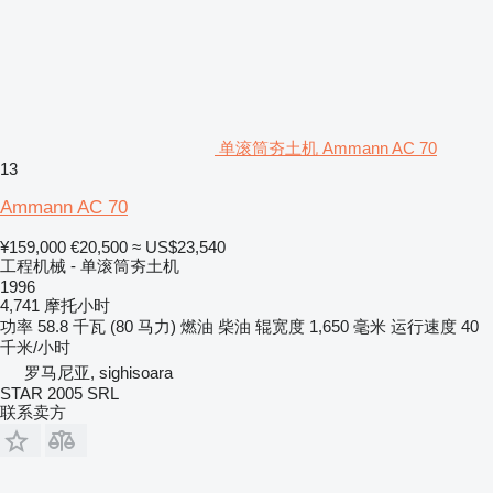
单滚筒夯土机 Ammann AC 70
13
Ammann AC 70
¥159,000
€20,500
≈ US$23,540
工程机械 - 单滚筒夯土机
1996
4,741 摩托小时
功率
58.8 千瓦 (80 马力)
燃油
柴油
辊宽度
1,650 毫米
运行速度
40
千米/小时
罗马尼亚, sighisoara
STAR 2005 SRL
联系卖方