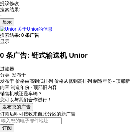
提议修改
搜索结果:
-
显示
关于Unior的信息
搜索结果:
0 条广告
显示
0 条广告:
链式输送机 Unior
过滤器
分类
:
发布于
发布于
价格由高到低排列
价格从低到高排列
制造年份 - 顶部新
内容
制造年份 - 顶部旧内容
销售机械还是车辆？
您可以与我们合作进行！
发布您的广告
订阅后即可接收来自此分区的新广告
订阅