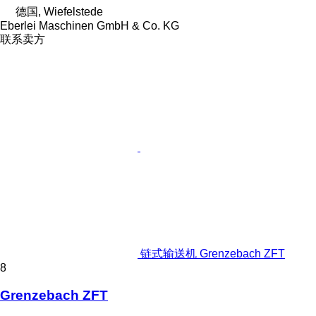
德国, Wiefelstede
Eberlei Maschinen GmbH & Co. KG
联系卖方
链式输送机 Grenzebach ZFT
8
Grenzebach ZFT