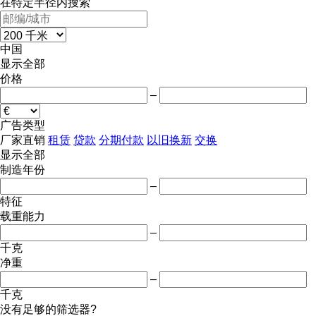
在特定半径内搜索
中国
显示全部
价格
–
广告类型
厂家直销
租赁
贷款
分期付款
以旧换新
交换
显示全部
制造年份
–
特征
载重能力
–
千克
净重
–
千克
没有足够的筛选器?