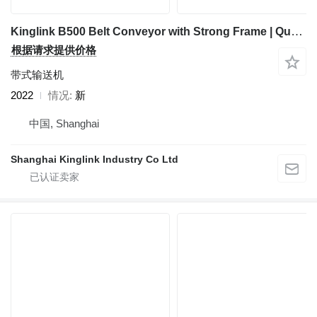
Kinglink B500 Belt Conveyor with Strong Frame | Quarry | Mining
根据请求提供价格
带式输送机
2022
情况
新
中国, Shanghai
Shanghai Kinglink Industry Co Ltd