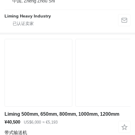
中国, Zheng Zhou Shi
Liming Heavy Industry
Liming 500mm, 650mm, 800mm, 1000mm, 1200mm
¥40,500
US$6,000
≈ €5,193
带式输送机