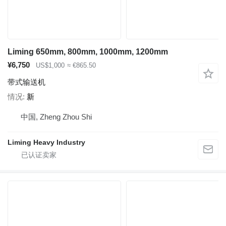
Liming 650mm, 800mm, 1000mm, 1200mm
¥6,750
US$1,000
≈ €865.50
带式输送机
情况
新
中国, Zheng Zhou Shi
Liming Heavy Industry