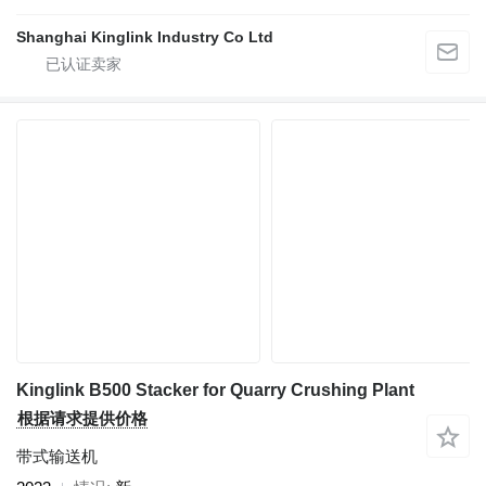
Shanghai Kinglink Industry Co Ltd
Kinglink B500 Stacker for Quarry Crushing Plant
根据请求提供价格
带式输送机