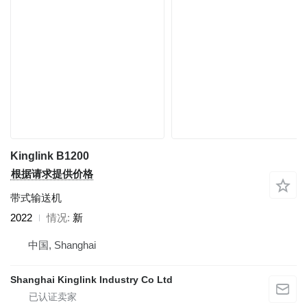
Kinglink B1200
根据请求提供价格
带式输送机
2022
情况
新
中国, Shanghai
Shanghai Kinglink Industry Co Ltd