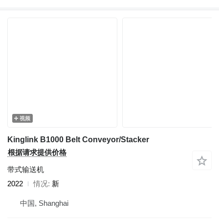
视频
Kinglink B1000 Belt Conveyor/Stacker
根据请求提供价格
带式输送机
2022
情况
新
中国, Shanghai