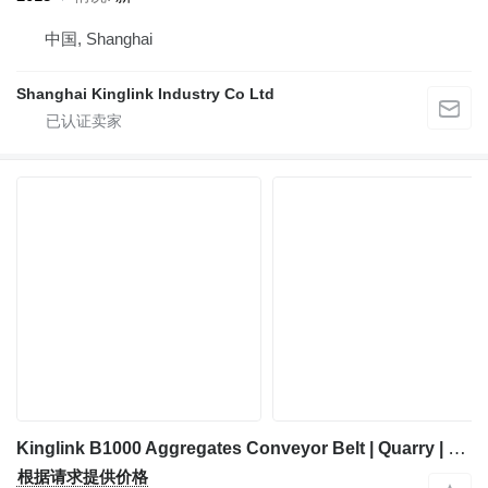
中国, Shanghai
Shanghai Kinglink Industry Co Ltd
Kinglink B1000 Aggregates Conveyor Belt | Quarry | Stones | Mineral Sands
根据请求提供价格