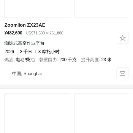
Zoomlion ZX23AE
¥482,600
US$71,500
≈ €61,880
蜘蛛式高空作业平台
2026
2 千米
3 摩托小时
燃油
电动/柴油
载重能力
200 千克
提升高度
23 米
中国, Shanghai