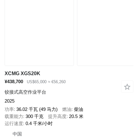
XCMG XGS20K
¥438,700
US$65,000
≈ €56,260
铰接式高空作业平台
2025
功率
36.02 千瓦 (49 马力)
燃油
柴油
载重能力
300 千克
提升高度
20.5 米
运行速度
0.4 千米/小时
中国