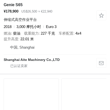
Genie S65
¥178,900
US$26,500
≈ €22,940
伸缩式高空作业平台
2018
3,000 摩托小时
Euro 3
燃油
柴油
载重能力
227 千克
车桥配置
4x4
提升高度
22.01 米
中国, Shanghai
Shanghai Aite Machinery Co.,LTD