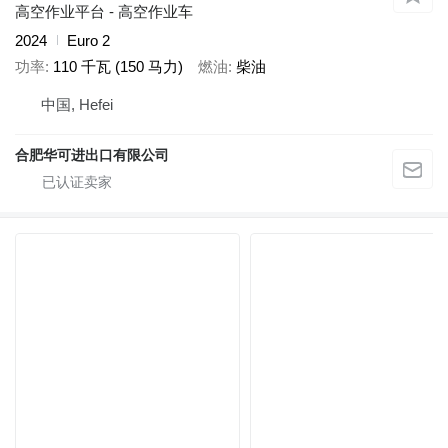
高空作业平台 - 高空作业车
2024
Euro 2
功率
110 千瓦 (150 马力)
燃油
柴油
中国, Hefei
合肥华可进出口有限公司