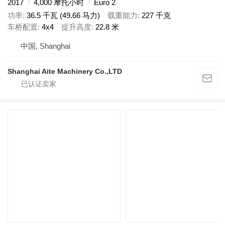
2017
4,000 摩托小时
Euro 2
功率
36.5 千瓦 (49.66 马力)
载重能力
227 千克
车桥配置
4x4
提升高度
22.8 米
中国, Shanghai
Shanghai Aite Machinery Co.,LTD