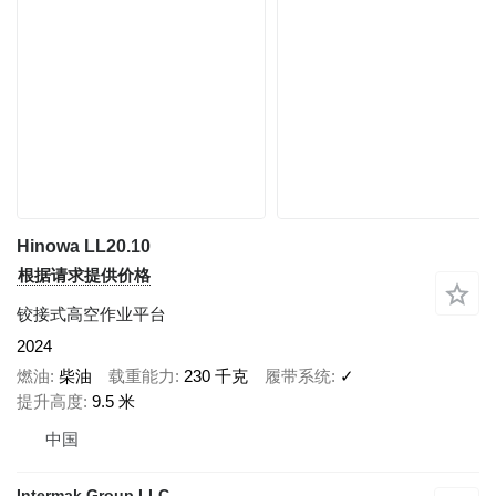
Hinowa LL20.10
根据请求提供价格
铰接式高空作业平台
2024
燃油
柴油
载重能力
230 千克
履带系统
✓
提升高度
9.5 米
中国
Intermak Group LLC