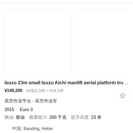
Isuzu 23m small Isuzu Aichi manlift aerial platform truck ISUZU 100P c
¥149,200
US$22,100
≈ €19,130
高空作业平台 - 高空作业车
2015
Euro 3
燃油
柴油
载重能力
200 千克
提升高度
23 米
中国, Baoding, Hebei