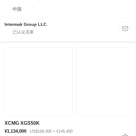
中国
Intermak Group LLC
XCMG XGS50K
¥1,134,000
US$168,000
≈ €145,400